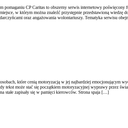
drym pomaganiu CP Caritas to obszerny serwis internetowy poświęcon
o miejsce, w którym można znaleźć przystępnie przedstawioną wiedzę do
darczyńcami oraz angażowania wolontariuszy. Tematyka serwisu obej
sobach, które cenią motoryzacją w jej najbardziej emocjonującym wyda
żdy tekst może stać się początkiem motoryzacyjnej wyprawy przez świ
 stałe zapisały się w pamięci kierowców. Strona spaja […]