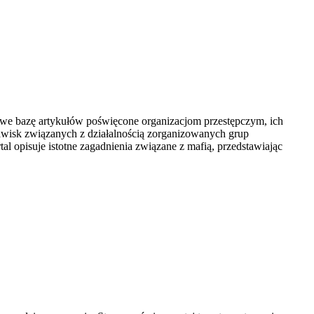
sowe bazę artykułów poświęcone organizacjom przestępczym, ich
jawisk związanych z działalnością zorganizowanych grup
l opisuje istotne zagadnienia związane z mafią, przedstawiając