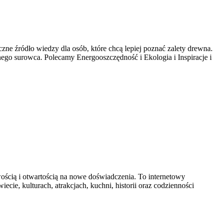
 źródło wiedzy dla osób, które chcą lepiej poznać zalety drewna.
ego surowca. Polecamy Energooszczędność i Ekologia i Inspiracje i
wością i otwartością na nowe doświadczenia. To internetowy
cie, kulturach, atrakcjach, kuchni, historii oraz codzienności