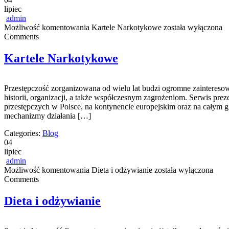
lipiec
admin
Możliwość komentowania
Kartele Narkotykowe
została wyłączona
Comments
Kartele Narkotykowe
Przestępczość zorganizowana od wielu lat budzi ogromne zaintereso
historii, organizacji, a także współczesnym zagrożeniom. Serwis pr
przestępczych w Polsce, na kontynencie europejskim oraz na całym g
mechanizmy działania […]
Categories:
Blog
04
lipiec
admin
Możliwość komentowania
Dieta i odżywianie
została wyłączona
Comments
Dieta i odżywianie