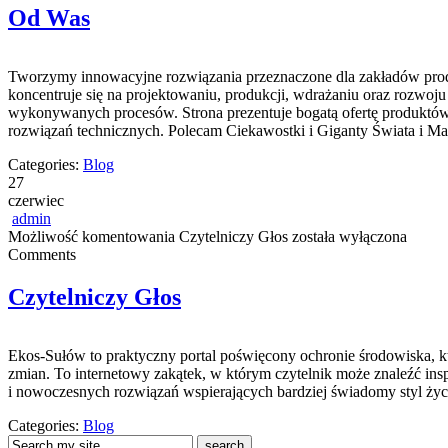
Od Was
Tworzymy innowacyjne rozwiązania przeznaczone dla zakładów produ
koncentruje się na projektowaniu, produkcji, wdrażaniu oraz rozwoj
wykonywanych procesów. Strona prezentuje bogatą ofertę produktów,
rozwiązań technicznych. Polecam Ciekawostki i Giganty Świata i M
Categories:
Blog
27
czerwiec
admin
Możliwość komentowania
Czytelniczy Głos
została wyłączona
Comments
Czytelniczy Głos
Ekos-Sułów to praktyczny portal poświęcony ochronie środowiska, 
zmian. To internetowy zakątek, w którym czytelnik może znaleźć ins
i nowoczesnych rozwiązań wspierających bardziej świadomy styl życ
Categories:
Blog