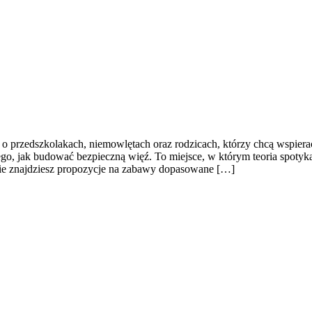
o przedszkolakach, niemowlętach oraz rodzicach, którzy chcą wspiera
tego, jak budować bezpieczną więź. To miejsce, w którym teoria spotyk
ronie znajdziesz propozycje na zabawy dopasowane […]