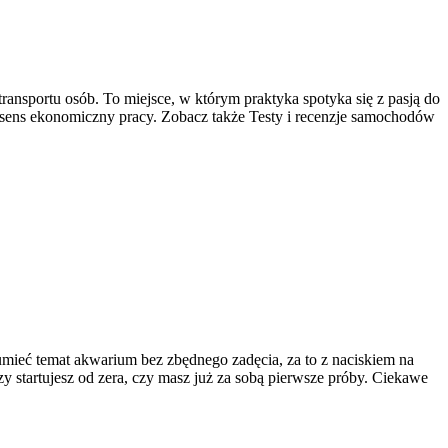
transportu osób. To miejsce, w którym praktyka spotyka się z pasją do
i sens ekonomiczny pracy. Zobacz także Testy i recenzje samochodów
umieć temat akwarium bez zbędnego zadęcia, za to z naciskiem na
 startujesz od zera, czy masz już za sobą pierwsze próby. Ciekawe