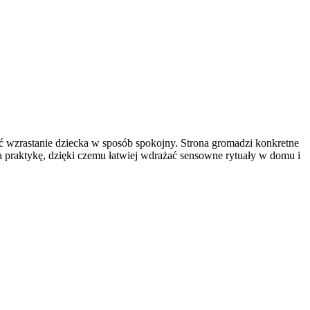
ć wzrastanie dziecka w sposób spokojny. Strona gromadzi konkretne
a praktykę, dzięki czemu łatwiej wdrażać sensowne rytuały w domu i