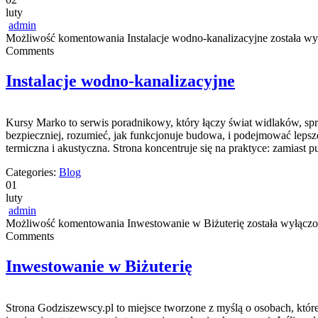
luty
admin
Możliwość komentowania
Instalacje wodno-kanalizacyjne
została wy
Comments
Instalacje wodno-kanalizacyjne
Kursy Marko to serwis poradnikowy, który łączy świat widlaków, spr
bezpieczniej, rozumieć, jak funkcjonuje budowa, i podejmować lepsze 
termiczna i akustyczna. Strona koncentruje się na praktyce: zamiast 
Categories:
Blog
01
luty
admin
Możliwość komentowania
Inwestowanie w Biżuterię
została wyłącz
Comments
Inwestowanie w Biżuterię
Strona Godziszewscy.pl to miejsce tworzone z myślą o osobach, które 