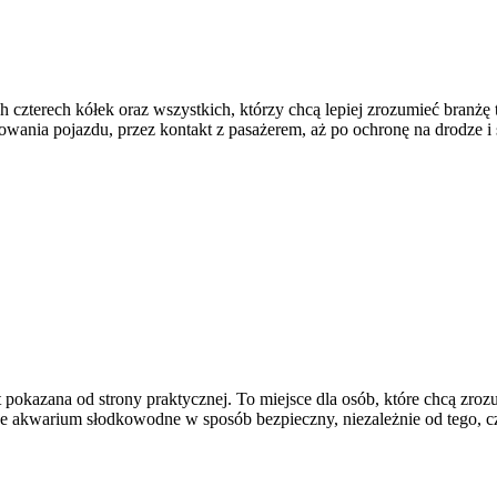
 czterech kółek oraz wszystkich, którzy chcą lepiej zrozumieć branżę 
owania pojazdu, przez kontakt z pasażerem, aż po ochronę na drodze 
okazana od strony praktycznej. To miejsce dla osób, które chcą zroz
e akwarium słodkowodne w sposób bezpieczny, niezależnie od tego, czy