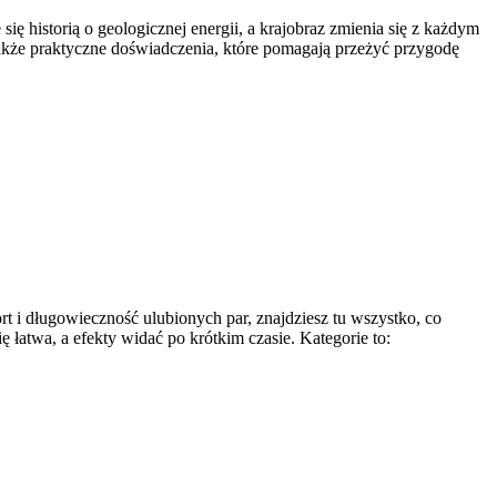
się historią o geologicznej energii, a krajobraz zmienia się z każdym
a także praktyczne doświadczenia, które pomagają przeżyć przygodę
rt i długowieczność ulubionych par, znajdziesz tu wszystko, co
 łatwa, a efekty widać po krótkim czasie. Kategorie to: