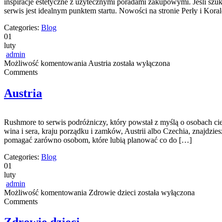
inspiracje estetyczne z użytecznymi poradami zakupowymi. Jeśli szuk
serwis jest idealnym punktem startu. Nowości na stronie Perły i Kor
Categories:
Blog
01
luty
admin
Możliwość komentowania
Austria
została wyłączona
Comments
Austria
Rushmore to serwis podróżniczy, który powstał z myślą o osobach cie
wina i sera, kraju porządku i zamków, Austrii albo Czechia, znajdzie
pomagać zarówno osobom, które lubią planować co do […]
Categories:
Blog
01
luty
admin
Możliwość komentowania
Zdrowie dzieci
została wyłączona
Comments