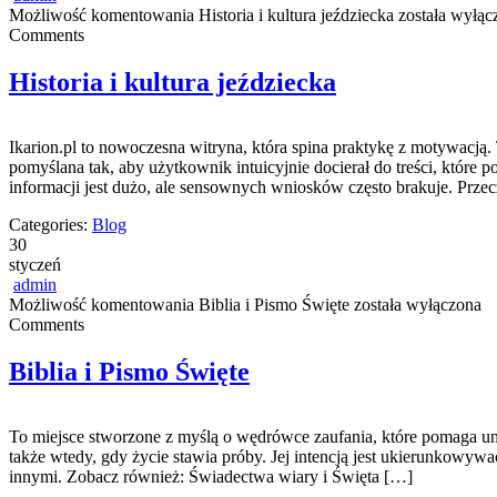
Możliwość komentowania
Historia i kultura jeździecka
została wyłąc
Comments
Historia i kultura jeździecka
Ikarion.pl to nowoczesna witryna, która spina praktykę z motywacją.
pomyślana tak, aby użytkownik intuicyjnie docierał do treści, które
informacji jest dużo, ale sensownych wniosków często brakuje. Przec
Categories:
Blog
30
styczeń
admin
Możliwość komentowania
Biblia i Pismo Święte
została wyłączona
Comments
Biblia i Pismo Święte
To miejsce stworzone z myślą o wędrówce zaufania, które pomaga umacn
także wtedy, gdy życie stawia próby. Jej intencją jest ukierunkowywa
innymi. Zobacz również: Świadectwa wiary i Święta […]