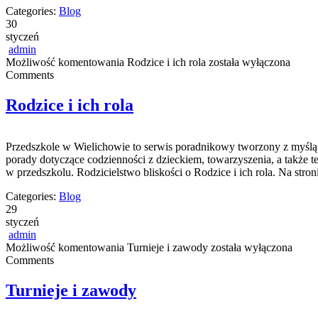
Categories:
Blog
30
styczeń
admin
Możliwość komentowania
Rodzice i ich rola
została wyłączona
Comments
Rodzice i ich rola
Przedszkole w Wielichowie to serwis poradnikowy tworzony z myślą 
porady dotyczące codzienności z dzieckiem, towarzyszenia, a także 
w przedszkolu. Rodzicielstwo bliskości o Rodzice i ich rola. Na st
Categories:
Blog
29
styczeń
admin
Możliwość komentowania
Turnieje i zawody
została wyłączona
Comments
Turnieje i zawody