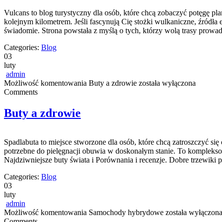
Vulcans to blog turystyczny dla osób, które chcą zobaczyć potęgę plane
kolejnym kilometrem. Jeśli fascynują Cię stożki wulkaniczne, źródła 
świadomie. Strona powstała z myślą o tych, którzy wolą trasy prowa
Categories:
Blog
03
luty
admin
Możliwość komentowania
Buty a zdrowie
została wyłączona
Comments
Buty a zdrowie
Spadlabuta to miejsce stworzone dla osób, które chcą zatroszczyć się
potrzebne do pielęgnacji obuwia w doskonałym stanie. To kompleksowe 
Najdziwniejsze buty świata i Porównania i recenzje. Dobre trzewiki
Categories:
Blog
03
luty
admin
Możliwość komentowania
Samochody hybrydowe
została wyłączon
Comments