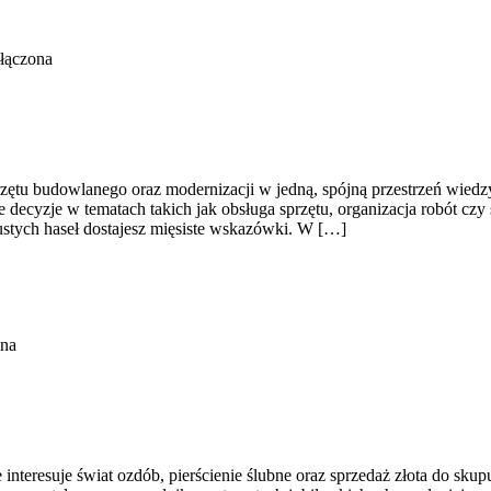
łączona
zętu budowlanego oraz modernizacji w jedną, spójną przestrzeń wiedz
decyzje w tematach takich jak obsługa sprzętu, organizacja robót czy 
pustych haseł dostajesz mięsiste wskazówki. W […]
ona
interesuje świat ozdób, pierścienie ślubne oraz sprzedaż złota do sku