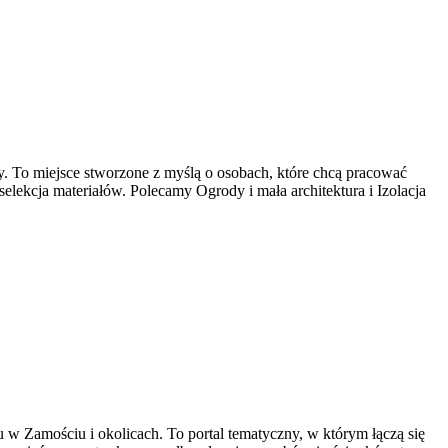
y. To miejsce stworzone z myślą o osobach, które chcą pracować
selekcja materiałów. Polecamy Ogrody i mała architektura i Izolacja
pu w Zamościu i okolicach. To portal tematyczny, w którym łączą się