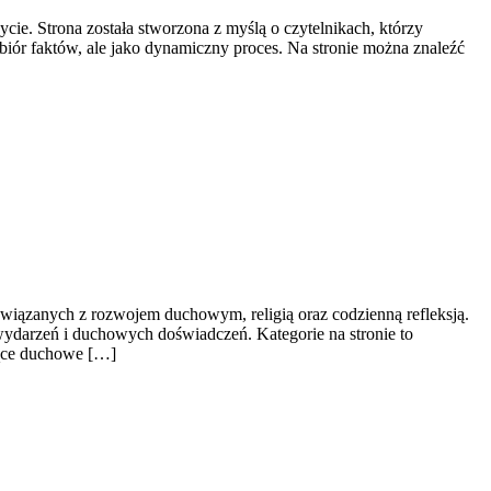
cie. Strona została stworzona z myślą o czytelnikach, którzy
 zbiór faktów, ale jako dynamiczny proces. Na stronie można znaleźć
związanych z rozwojem duchowym, religią oraz codzienną refleksją.
wydarzeń i duchowych doświadczeń. Kategorie na stronie to
osące duchowe […]