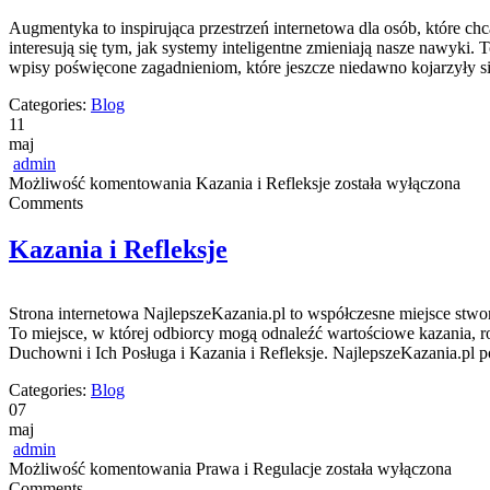
Augmentyka to inspirująca przestrzeń internetowa dla osób, które ch
interesują się tym, jak systemy inteligentne zmieniają nasze nawyki.
wpisy poświęcone zagadnieniom, które jeszcze niedawno kojarzyły s
Categories:
Blog
11
maj
admin
Możliwość komentowania
Kazania i Refleksje
została wyłączona
Comments
Kazania i Refleksje
Strona internetowa NajlepszeKazania.pl to współczesne miejsce stwo
To miejsce, w której odbiorcy mogą odnaleźć wartościowe kazania, r
Duchowni i Ich Posługa i Kazania i Refleksje. NajlepszeKazania.pl 
Categories:
Blog
07
maj
admin
Możliwość komentowania
Prawa i Regulacje
została wyłączona
Comments