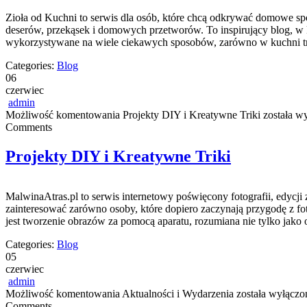
Zioła od Kuchni to serwis dla osób, które chcą odkrywać domowe sp
deserów, przekąsek i domowych przetworów. To inspirujący blog, w kt
wykorzystywane na wiele ciekawych sposobów, zarówno w kuchni t
Categories:
Blog
06
czerwiec
admin
Możliwość komentowania
Projekty DIY i Kreatywne Triki
została w
Comments
Projekty DIY i Kreatywne Triki
MalwinaAtras.pl to serwis internetowy poświęcony fotografii, edycji 
zainteresować zarówno osoby, które dopiero zaczynają przygodę z foto
jest tworzenie obrazów za pomocą aparatu, rozumiana nie tylko jako 
Categories:
Blog
05
czerwiec
admin
Możliwość komentowania
Aktualności i Wydarzenia
została wyłączo
Comments