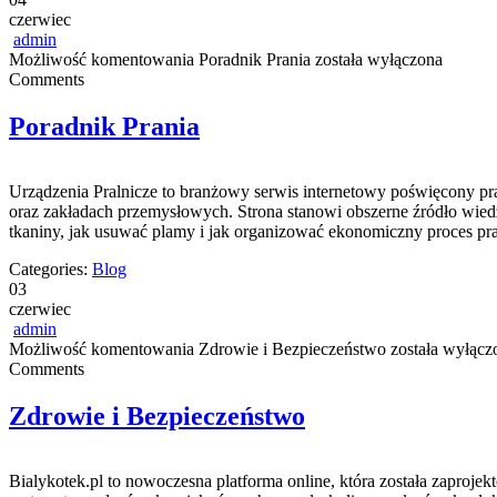
czerwiec
admin
Możliwość komentowania
Poradnik Prania
została wyłączona
Comments
Poradnik Prania
Urządzenia Pralnicze to branżowy serwis internetowy poświęcony p
oraz zakładach przemysłowych. Strona stanowi obszerne źródło wiedzy 
tkaniny, jak usuwać plamy i jak organizować ekonomiczny proces pran
Categories:
Blog
03
czerwiec
admin
Możliwość komentowania
Zdrowie i Bezpieczeństwo
została wyłącz
Comments
Zdrowie i Bezpieczeństwo
Bialykotek.pl to nowoczesna platforma online, która została zaproj