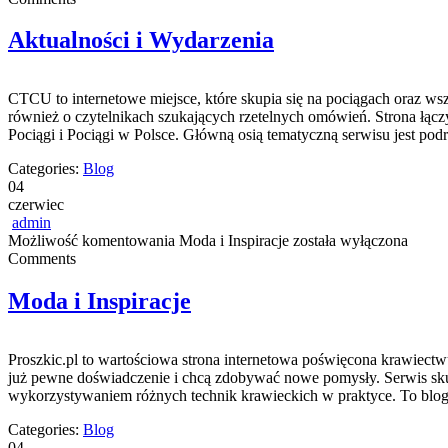
Aktualności i Wydarzenia
CTCU to internetowe miejsce, które skupia się na pociągach oraz wszy
również o czytelnikach szukających rzetelnych omówień. Strona łącz
Pociągi i Pociągi w Polsce. Główną osią tematyczną serwisu jest po
Categories:
Blog
04
czerwiec
admin
Możliwość komentowania
Moda i Inspiracje
została wyłączona
Comments
Moda i Inspiracje
Proszkic.pl to wartościowa strona internetowa poświęcona krawiectwu
już pewne doświadczenie i chcą zdobywać nowe pomysły. Serwis sku
wykorzystywaniem różnych technik krawieckich w praktyce. To blog,
Categories:
Blog
04