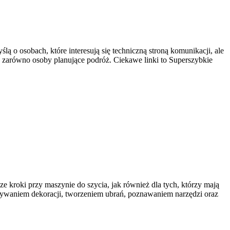
ą o osobach, które interesują się techniczną stroną komunikacji, ale
ć zarówno osoby planujące podróż. Ciekawe linki to Superszybkie
e kroki przy maszynie do szycia, jak również dla tych, którzy mają
nywaniem dekoracji, tworzeniem ubrań, poznawaniem narzędzi oraz