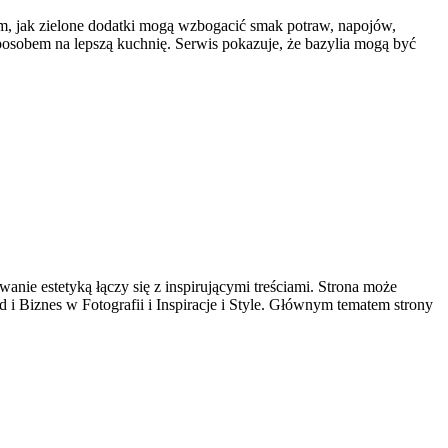
ym, jak zielone dodatki mogą wzbogacić smak potraw, napojów,
sposobem na lepszą kuchnię. Serwis pokazuje, że bazylia mogą być
wanie estetyką łączy się z inspirującymi treściami. Strona może
d i Biznes w Fotografii i Inspiracje i Style. Głównym tematem strony