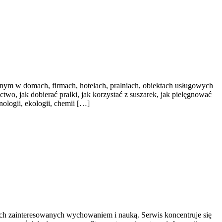
nym w domach, firmach, hotelach, pralniach, obiektach usługowych
two, jak dobierać pralki, jak korzystać z suszarek, jak pielęgnować
ologii, ekologii, chemii […]
bach zainteresowanych wychowaniem i nauką. Serwis koncentruje się