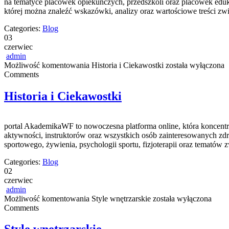
na tematyce placówek opiekuńczych, przedszkoli oraz placówek eduk
której można znaleźć wskazówki, analizy oraz wartościowe treści 
Categories:
Blog
03
czerwiec
admin
Możliwość komentowania
Historia i Ciekawostki
została wyłączona
Comments
Historia i Ciekawostki
portal AkademikaWF to nowoczesna platforma online, która koncentru
aktywności, instruktorów oraz wszystkich osób zainteresowanych zd
sportowego, żywienia, psychologii sportu, fizjoterapii oraz tematów
Categories:
Blog
02
czerwiec
admin
Możliwość komentowania
Style wnętrzarskie
została wyłączona
Comments