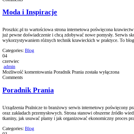
Moda i Inspiracje
Proszkic.pl to wartościowa strona internetowa poświęcona krawiectwu
już pewne doświadczenie i chcą zdobywać nowe pomysły. Serwis sku
wykorzystywaniem różnych technik krawieckich w praktyce. To blog,
Categories:
Blog
04
czerwiec
admin
Możliwość komentowania
Poradnik Prania
została wyłączona
Comments
Poradnik Prania
Urządzenia Pralnicze to branżowy serwis internetowy poświęcony p
oraz zakładach przemysłowych. Strona stanowi obszerne źródło wiedzy 
tkaniny, jak usuwać plamy i jak organizować ekonomiczny proces pran
Categories:
Blog
03