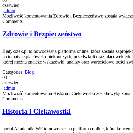
czerwiec
admin
Możliwość komentowania
Zdrowie i Bezpieczeństwo
została wyłącz
Comments
Zdrowie i Bezpieczeństwo
Bialykotek.pl to nowoczesna platforma online, która została zaproj
na tematyce placówek opiekuńczych, przedszkoli oraz placówek eduk
której można znaleźć wskazówki, analizy oraz wartościowe treści 
Categories:
Blog
03
czerwiec
admin
Możliwość komentowania
Historia i Ciekawostki
została wyłączona
Comments
Historia i Ciekawostki
portal AkademikaWF to nowoczesna platforma online, która koncentru