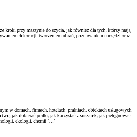
e kroki przy maszynie do szycia, jak również dla tych, którzy mają
nywaniem dekoracji, tworzeniem ubrań, poznawaniem narzędzi oraz
nym w domach, firmach, hotelach, pralniach, obiektach usługowych
two, jak dobierać pralki, jak korzystać z suszarek, jak pielęgnować
ologii, ekologii, chemii […]