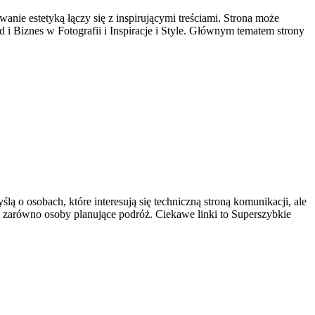
wanie estetyką łączy się z inspirującymi treściami. Strona może
d i Biznes w Fotografii i Inspiracje i Style. Głównym tematem strony
ą o osobach, które interesują się techniczną stroną komunikacji, ale
ć zarówno osoby planujące podróż. Ciekawe linki to Superszybkie