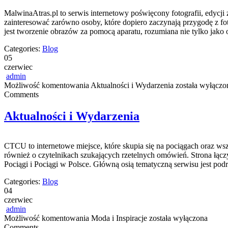
MalwinaAtras.pl to serwis internetowy poświęcony fotografii, edycji 
zainteresować zarówno osoby, które dopiero zaczynają przygodę z foto
jest tworzenie obrazów za pomocą aparatu, rozumiana nie tylko jako 
Categories:
Blog
05
czerwiec
admin
Możliwość komentowania
Aktualności i Wydarzenia
została wyłączo
Comments
Aktualności i Wydarzenia
CTCU to internetowe miejsce, które skupia się na pociągach oraz wszy
również o czytelnikach szukających rzetelnych omówień. Strona łącz
Pociągi i Pociągi w Polsce. Główną osią tematyczną serwisu jest po
Categories:
Blog
04
czerwiec
admin
Możliwość komentowania
Moda i Inspiracje
została wyłączona
Comments