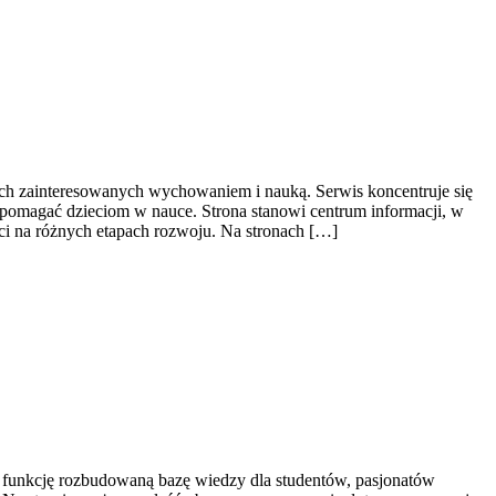
bach zainteresowanych wychowaniem i nauką. Serwis koncentruje się
 pomagać dzieciom w nauce. Strona stanowi centrum informacji, w
i na różnych etapach rozwoju. Na stronach […]
ni funkcję rozbudowaną bazę wiedzy dla studentów, pasjonatów